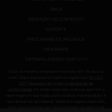
DMCA
REMOÇÃO DE CONTEÚDO
SUPORTE
PROGRAMAS DE AFILIADOS
VIEWSHARE
OBTENHA ACESSO GRATUITO
Todos os modelos retratados neste site têm 18 anos ou
mais. Clique
aqui
para os registos exigidos por
18 U.S.C.
2257 Requisitos de registo e declaração de
conformidade
. Ao entrar neste site, você jura que tem a
idade legal em sua região para visualizar material adulto e
que deseja ver tal material. Todas as imagens neste site,
bem como o próprio site, são protegidas por direitos de