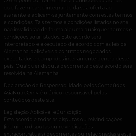
O site pode conter termos e condições adicionais
que fazem parte integrante da sua oferta ao
assinante e aplicam-se juntamente com estes termos
e condições. Tais termos e condições listados no site
não invalidarão de forma alguma quaisquer termos e
condições aqui listados. Este acordo será
interpretado e executado de acordo com as leis da
Alemanha, aplicáveis a contratos negociados,
executados e cumpridos inteiramente dentro deste
país. Qualquer disputa decorrente deste acordo será
resolvida na Alemanha.
Declaração de Responsabilidade pelos Conteúdos
AsiaNudeOnly é o único responsável pelos
conteúdos deste site.
Legislação Aplicável e Jurisdição
Este acordo e todas as disputas ou reivindicações
(incluindo disputas ou reivindicações
extracontratuais) decorrentes ou relacionadas a este