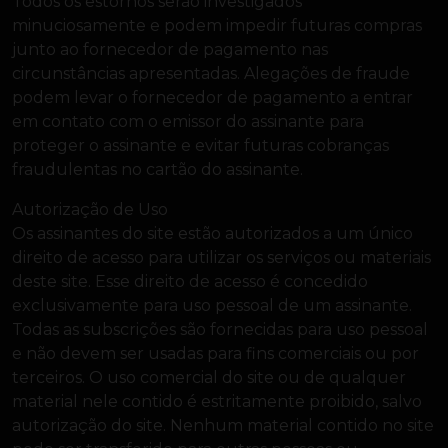
Todos os estornos serão investigados
minuciosamente e podem impedir futuras compras
junto ao fornecedor de pagamento nas
circunstâncias apresentadas. Alegações de fraude
podem levar o fornecedor de pagamento a entrar
em contato com o emissor do assinante para
proteger o assinante e evitar futuras cobranças
fraudulentas no cartão do assinante.
Autorização de Uso
Os assinantes do site estão autorizados a um único
direito de acesso para utilizar os serviços ou materiais
deste site. Esse direito de acesso é concedido
exclusivamente para uso pessoal de um assinante.
Todas as subscrições são fornecidas para uso pessoal
e não devem ser usadas para fins comerciais ou por
terceiros. O uso comercial do site ou de qualquer
material nele contido é estritamente proibido, salvo
autorização do site. Nenhum material contido no site