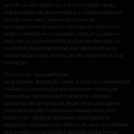
acordo, ao seu objeto ou à sua formação, serão
regidos pelas leis da Alemanha e interpretados de
acordo com elas. Cada parte concorda
irrevogavelmente que os tribunais da Alemanha
terão jurisdição exclusiva para resolver quaisquer
disputas ou reivindicações (incluindo disputas ou
reivindicações extracontratuais) decorrentes ou
relacionadas a este acordo, ao seu objeto ou à sua
formação.
Cláusula de Separabilidade
Se qualquer disposição deste acordo for considerada
inválida ou inexequível por qualquer motivo, as
disposições restantes permanecerão válidas e
aplicáveis. Se um tribunal determinar que partes
deste acordo são inválidas ou inexequíveis, mas
podem ser válidas e aplicáveis restringindo a
disposição aplicável, essa disposição será considerada
restringida, interpretada e aplicada dessa forma.