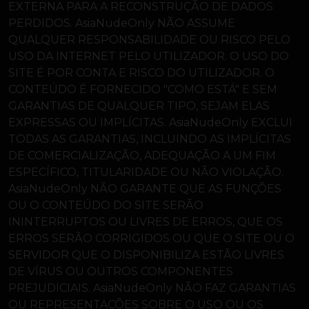
EXTERNA PARA A RECONSTRUÇÃO DE DADOS
PERDIDOS. AsiaNudeOnly NÃO ASSUME
QUALQUER RESPONSABILIDADE OU RISCO PELO
USO DA INTERNET PELO UTILIZADOR. O USO DO
SITE É POR CONTA E RISCO DO UTILIZADOR. O
CONTEÚDO É FORNECIDO "COMO ESTÁ" E SEM
GARANTIAS DE QUALQUER TIPO, SEJAM ELAS
EXPRESSAS OU IMPLÍCITAS. AsiaNudeOnly EXCLUI
TODAS AS GARANTIAS, INCLUINDO AS IMPLÍCITAS
DE COMERCIALIZAÇÃO, ADEQUAÇÃO A UM FIM
ESPECÍFICO, TITULARIDADE OU NÃO VIOLAÇÃO.
AsiaNudeOnly NÃO GARANTE QUE AS FUNÇÕES
OU O CONTEÚDO DO SITE SERÃO
ININTERRUPTOS OU LIVRES DE ERROS, QUE OS
ERROS SERÃO CORRIGIDOS OU QUE O SITE OU O
SERVIDOR QUE O DISPONIBILIZA ESTÃO LIVRES
DE VÍRUS OU OUTROS COMPONENTES
PREJUDICIAIS. AsiaNudeOnly NÃO FAZ GARANTIAS
OU REPRESENTAÇÕES SOBRE O USO OU OS