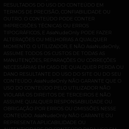
RESULTADOS DO USO DO CONTEÚDO EM
TERMOS DE PRECISÃO, CONFIABILIDADE OU
OUTRO. O CONTEÚDO PODE CONTER
IMPRECISÕES TÉCNICAS OU ERROS
TIPOGRÁFICOS, E AsiaNudeOnly PODE FAZER
ALTERAÇÕES OU MELHORIAS A QUALQUER
MOMENTO. O UTILIZADOR, E NÃO AsiaNudeOnly,
ASSUME TODOS OS CUSTOS DE TODAS AS
MANUTENÇÕES, REPARAÇÕES OU CORREÇÕES
NECESSÁRIAS EM CASO DE QUALQUER PERDA OU
DANO RESULTANTE DO USO DO SITE OU DO SEU
CONTEÚDO. AsiaNudeOnly NÃO GARANTE QUE O
USO DO CONTEÚDO PELO UTILIZADOR NÃO
VIOLARÁ OS DIREITOS DE TERCEIROS E NÃO
ASSUME QUALQUER RESPONSABILIDADE OU
OBRIGAÇÃO POR ERROS OU OMISSÕES NESSE
CONTEÚDO. AsiaNudeOnly NÃO GARANTE OU
REPRESENTA APLICABILIDADE OU