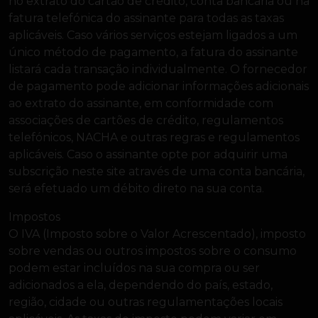
no extrato do cartão de crédito, conta bancária ou na
fatura telefónica do assinante para todas as taxas
aplicáveis. Caso vários serviços estejam ligados a um
único método de pagamento, a fatura do assinante
listará cada transação individualmente. O fornecedor
de pagamento pode adicionar informações adicionais
ao extrato do assinante, em conformidade com
associações de cartões de crédito, regulamentos
telefónicos, NACHA e outras regras e regulamentos
aplicáveis. Caso o assinante opte por adquirir uma
subscrição neste site através de uma conta bancária,
será efetuado um débito direto na sua conta.
Impostos
O IVA (Imposto sobre o Valor Acrescentado), imposto
sobre vendas ou outros impostos sobre o consumo
podem estar incluídos na sua compra ou ser
adicionados a ela, dependendo do país, estado,
região, cidade ou outras regulamentações locais