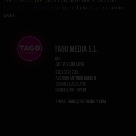
dos serviços, por favor contacte-nos através do
formulário de contacto
formulário ou por correio
para: