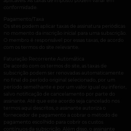
aplicáveis. As taxas de imposto podem variar em
conformidade.
Pagamento/Taxa
Os sites podem aplicar taxas de assinatura periódicas
no momento da inscrição inicial para uma subscrição.
O membro é responsável por essas taxas, de acordo
com os termos do site relevante.
Faturação Recorrente Automática
De acordo com os termos do site, as taxas de
subscrição podem ser renovadas automaticamente
no final do período original selecionado, por um
período semelhante e por um valor igual ou inferior,
salvo notificação de cancelamento por parte do
assinante. Até que este acordo seja cancelado nos
termos aqui descritos, o assinante autoriza o
fornecedor de pagamento a cobrar o método de
pagamento escolhido para cobrir os custos
contínuos da subscrição. Além disso, o assinante