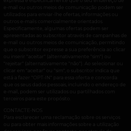
expressa e especificamente que o seu endereço de
e-mail ou outros meios de comunicação podem ser
utilizados para enviar-lhe ofertas, informações ou
outros e-mails comercialmente orientados.
Especificamente, algumas ofertas podem ser
apresentadas ao subscritor através de campanhas de
e-mail ou outros meios de comunicação, permitindo
que o subscritor expresse a sua preferência ao clicar
ou inserir "aceitar" (alternativamente "sim") ou
"rejeitar" (alternativamente "não"). Ao selecionar ou
clicar em "aceitar" ou "sim", o subscritor indica que
está a fazer "OPT-IN" para essa oferta e concorda
que os seus dados pessoais, incluindo o endereço de
e-mail, podem ser utilizados ou partilhados com
terceiros para este propósito.
CONTACTE-NOS
Para esclarecer uma reclamação sobre os serviços
ou para obter mais informações sobre a utilização